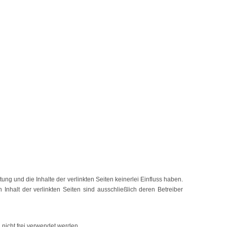
tung und die Inhalte der verlinkten Seiten keinerlei Einfluss haben.
 Inhalt der verlinkten Seiten sind ausschließlich deren Betreiber
 nicht frei verwendet werden.