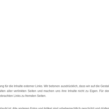
ung für die Inhalte externer Links. Wir betonen ausdrücklich, dass wir auf die Gestal
lten aller verlinkten Seiten und machen uns ihre Inhalte nicht zu Eigen. Für den
ngebrachten Links zu fremden Seiten.
aubt ist. Alle anderen Fotos und Artikel sind urheberrechtlich geschützt und dürfen